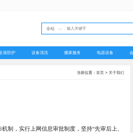
全站
坠落防护
设备清洗
搬家服务
电器设备
当前位置：
首页
>
关于我们
。
布机制，实行上网信息审批制度，坚持“先审后上、