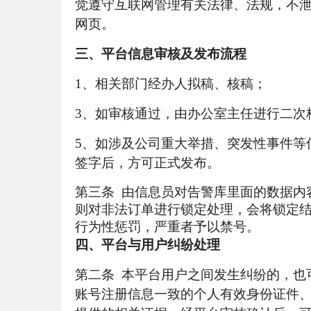
觉遵守互联网管理有关法律、法规，不
网页。
三、平台
信息审核及发布流程
1、相关部门经办人拟稿、核稿；
3、如审核通过，由办公室主任进行二次
5、如涉及公司重大举措、突发性事件等
签字后，方可正式发布。
第三条 由信息员对告警库里面的数据内
则对非法订单进行锁定处理，会将锁定结
行为性惩罚，严重者予以禁号。
四、平台与用户纠纷处理
第二条 本平台用户之间发生纠纷的，也
账号注册信息一致的个人有效身份证件