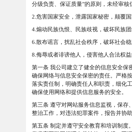
分级负责、保证质量”的原则，未经审核
2.
危害国家安全，泄露国家秘密，颠覆国
4.
煽动民族仇恨、民族歧视，破坏民族团
6.
散布谣言，扰乱社会秩序，破坏社会稳
8.
侮辱或者诽谤他人，侵害他人合法权益
第一条
我公司建立了健全的信息安全保
确保网络与信息安全保密的责任。严格按
落实责任制，明确责任人和职责，细化
确保使用网络和提供信息服务的安全。
第三条
遵守对网站服务信息监视，保存
整治工作，对违法犯罪案件，报告并协
第五条
制定并遵守安全教育和培训制度