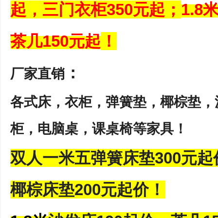
起，三门衣柜350元起；
1.8
茶几150元起
！
：
厂家直销
各式床，衣柜，弹簧垫，椰棕垫，
柜，电脑桌，课桌椅等家具！
双人一米五弹簧床垫300元
椰棕床垫200元
起价
！