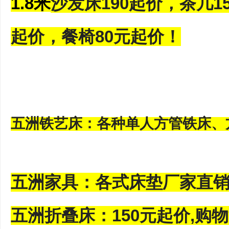
1.8米
沙发床190起价，茶几1
起价，餐椅80元起价！
五洲铁艺床：各种单人方管铁床、
五洲家具：各式床垫厂家直销
五洲折叠床：150元起价,购物