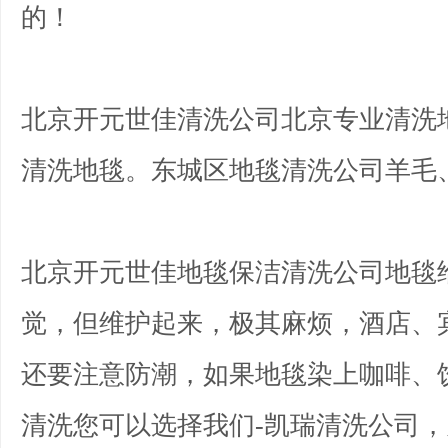
的！
北京开元世佳清洗公司北京专业清洗
清洗地毯。东城区地毯清洗公司羊毛
北京开元世佳地毯保洁清洗公司地毯
觉，但维护起来，极其麻烦，酒店、
还要注意防潮，如果地毯染上咖啡、
清洗您可以选择我们-凯瑞清洗公司