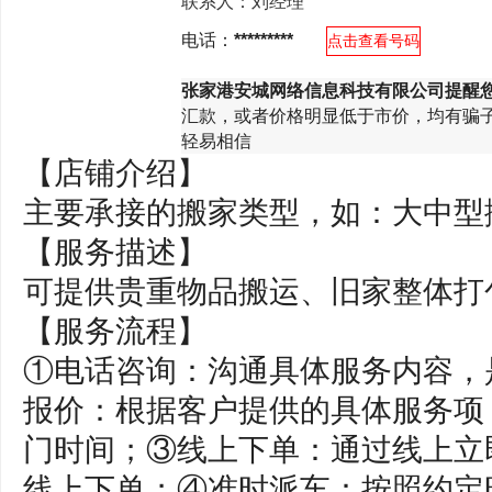
联系人：
刘经理
电话：
*********
点击查看号码
张家港安城网络信息科技有限公司提醒
汇款，或者价格明显低于市价，均有骗
轻易相信
【店铺介绍】
主要承接的搬家类型，如：大中型
【服务描述】
可提供贵重物品搬运、旧家整体打
【服务流程】
①电话咨询：沟通具体服务内容，
报价：根据客户提供的具体服务项
门时间；③线上下单：通过线上立
线上下单；④准时派车：按照约定