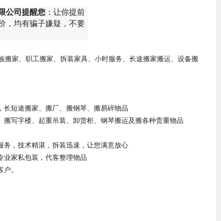
限公司提醒您
：让你提前
价，均有骗子嫌疑，不要
族搬家、职工搬家、拆装家具、小时服务、长途搬家搬运、设备搬
家，长短途搬家、搬厂、搬钢琴、搬易碎物品
家、搬写字楼、起重吊装、卸货柜、钢琴搬运及搬各种贵重物品
您服务，技术精湛，拆装迅速，让您满意放心
专业家私包装，代客整理物品
客户。