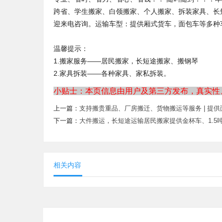
跨省、学生搬家、白领搬家、个人搬家、拆装家具、长短
迎来电咨询。运输车型：提供厢式货车，面包车等多种
温馨提示：
1.搬家服务——居民搬家，长短途搬家、搬钢琴
2.家具拆装——各种家具、家私拆装。
小贴士：本页信息由用户及第三方发布，真实性
上一篇：
支持搬贵重品、厂房搬迁、货物搬运等服务 | 提供面
下一篇：
大件搬运，长短途运输居民搬家提供金杯车、1.5
相关内容