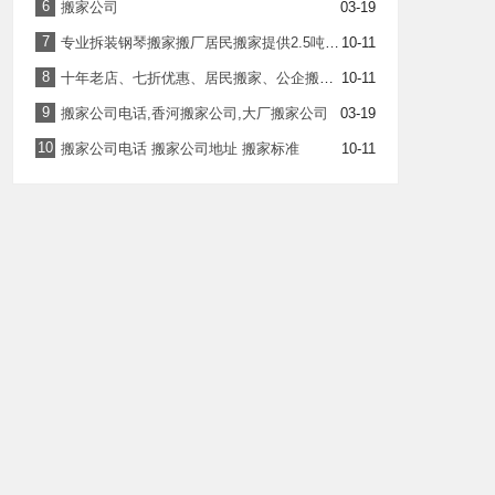
6
搬家公司
03-19
7
专业拆装钢琴搬家搬厂居民搬家提供2.5吨货车、1.5吨货车
10-11
8
十年老店、七折优惠、居民搬家、公企搬家、专业正规
10-11
9
搬家公司电话,香河搬家公司,大厂搬家公司
03-19
10
搬家公司电话 搬家公司地址 搬家标准
10-11