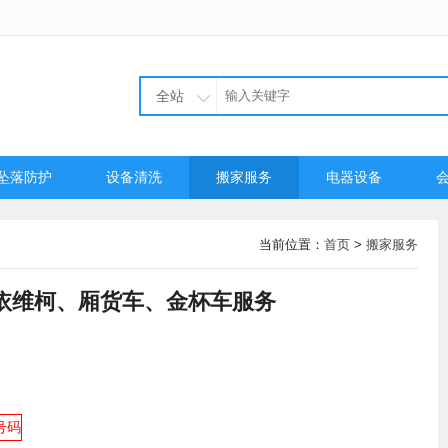
全站
坠落防护
设备清洗
搬家服务
电器设备
当前位置：
首页
>
搬家服务
依维柯、厢货车、金杯车服务
号码