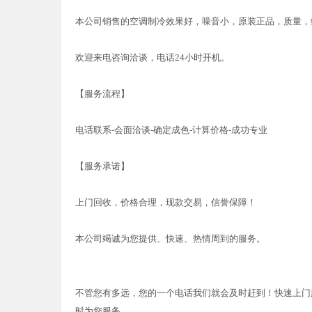
本公司销售的空调制冷效果好，噪音小，原装正品，质量，
欢迎来电咨询洽谈，电话24小时开机。
【服务流程】
电话联系-会面洽谈-确定成色-计算价格-成功专业
【服务承诺】
上门回收，价格合理，现款交易，信誉保障！
本公司竭诚为您提供、快速、热情周到的服务。
不管您有多远，您的一个电话我们就会及时赶到！快速上门
时为您服务。