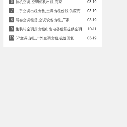
6
挂机空调,空调柜机出租,商家
03-19
7
二手空调出租出售,空调出租价钱,供应商
03-19
8
展会空调租赁,空调设备出租,厂家
03-19
9
集装箱空调房出租出售电器租赁提供空调租赁项目
10-11
10
5P空调出租,户外空调出租,极速回复
03-19