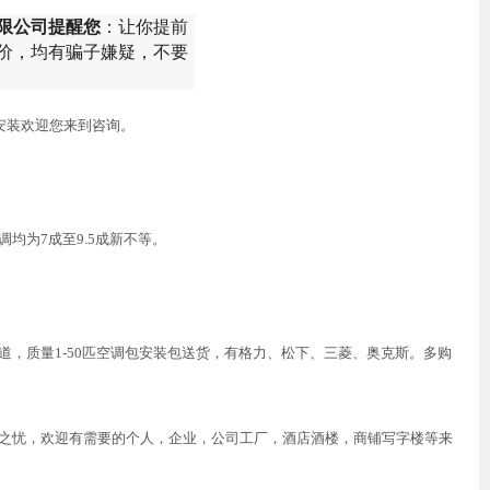
限公司提醒您
：让你提前
价，均有骗子嫌疑，不要
安装欢迎您来到咨询。
均为7成至9.5成新不等。
，质量1-50匹空调包安装包送货，有格力、松下、三菱、奥克斯。多购
之忧，欢迎有需要的个人，企业，公司工厂，酒店酒楼，商铺写字楼等来