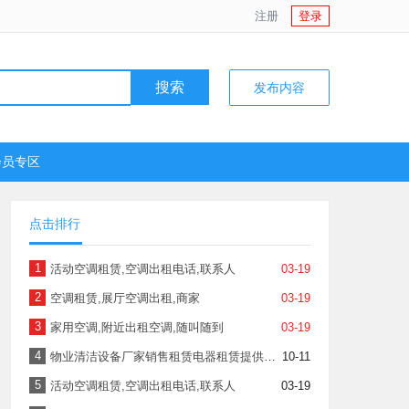
注册
登录
搜索
发布内容
会员专区
点击排行
1
活动空调租赁,空调出租电话,联系人
03-19
2
空调租赁,展厅空调出租,商家
03-19
3
家用空调,附近出租空调,随叫随到
03-19
4
物业清洁设备厂家销售租赁电器租赁提供洗地机租赁、扫地机租赁服务
10-11
5
活动空调租赁,空调出租电话,联系人
03-19