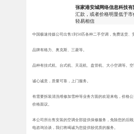
张家港安城网络信息科技有
汇款，或者价格明显低于市
轻易相信
中国极速传媒公司出售1到50匹各种二手空调，免费送货、
品牌有格力、奥克斯、三菱等。
品种有挂式机、台式机、天花机、盘管机、大小空调等。空调
诚心诚意，质量可靠，上门服务。
有需要拆装清洗维修加雪种等业务方面的欢迎来电，价格公道
价格面议。
本公司所出售安装的空调全部提供保修服务，免除您的后顾
电咨询洽谈，我们将竭诚为您提供较优质的服务。