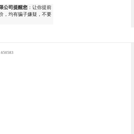
限公司提醒您
：让你提前
价，均有骗子嫌疑，不要
650583