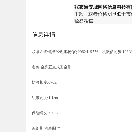
张家港安城网络信息科技有
汇款，或者价格明显低于市
轻易相信
信息详情
联系方式:销售经理李杨QQ:2062419776手机微信同步:13831
名称:全身五点式安全带
护腰长度:67cm
织带宽度:4.4cm
保险绳长:250cm
编织带:涤纶制作