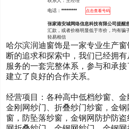
联系人：
王经理
电话：
*********
点击查看号码
张家港安城网络信息科技有限公司提醒
汇款，或者价格明显低于市价，均有骗
轻易相信
哈尔滨润迪窗饰是一家专业生产窗
断的追求和探索中，我们已经拥有
服务的一套完整体系，参与和承接
建立了良好的合作关系。
经营项目：各种高中低档纱窗、金
金刚网纱门、折叠纱门纱窗，金钢
窗，防坠落纱窗，金钢网防护防盗
网折叠纱门，金钢网纱门，金钢网